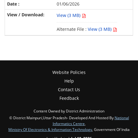
01/06/2026
View (3 MB)
Alternate File :
View (3 MB)
Website Policies
Help
Contact Us
Feedback
Content Owned by District Administration
© District Mainpuri,Uttar Pradesh- Developed And Hosted By
National
Informatics Centre
,
Ministry Of Electronics & Information Technology
, Government Of India