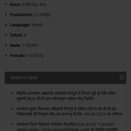
Area:
2760 Sq. Km.
Population:
2175065
Language:
Hindi
Tehsil:
6
Male:
1156341
Female:
1018724
WHAT'S NEW
विज्ञप्ति-कार्यालय आबकारी अधिकारी मैनपुरी में निरस्त हुई दो देशी मदिरा
दुकानों हेतु ई-लॉटरी द्वारा ऑनलाइन आवेदन हेतु विज्ञप्ति
कार्यालय मुख्य चिकत्सा अधिकारी मैनपुरी में संविदा पदों पर एम.बी.बी.एस.
चिकित्सकों की नियुक्त वॉक-इन-इंटरव्यू दिनाँक -09.06.2026 का परिणाम
कार्यालय जिला विद्यालय निरीक्षक मैनपुरी(Email ID for Transfer
Application- rmsa.mpuri@gmail.com) के अंतर्गत राजकीय