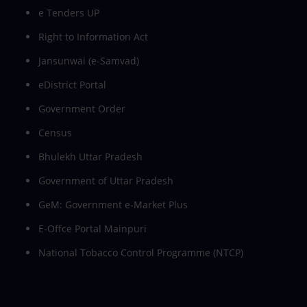
e Tenders UP
Right to Information Act
Jansunwai (e-Samvad)
eDistrict Portal
Government Order
Census
Bhulekh Uttar Pradesh
Government of Uttar Pradesh
GeM: Government e-Market Plus
E-Offce Portal Mainpuri
National Tobacco Control Programme (NTCP)