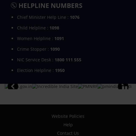
HELPLINE NUMBERS
Chief Minister Help Line :
1076
Child Helpline :
1098
Women Helpline :
1091
Crime Stopper :
1090
NIC Service Desk :
1800 111 555
Election Helpline :
1950
Website Policies
Help
Contact Us