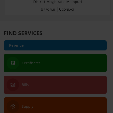
District Magistrate, Mainpuri
PROFILE
CONTACT
FIND SERVICES
Revenue
Certificates
Bills
Supply