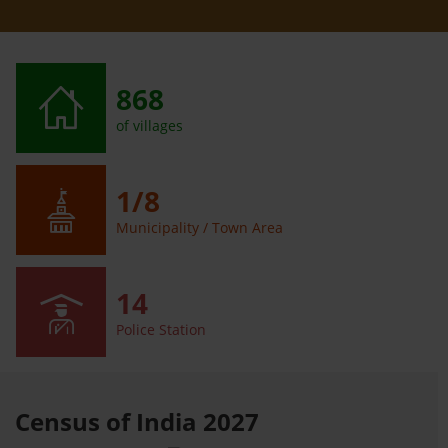
868
of villages
1/8
Municipality / Town Area
14
Police Station
Census of India 2027