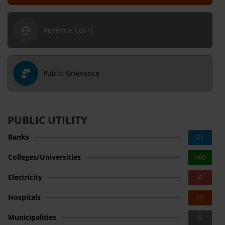
Revenue Court
Public Grievance
PUBLIC UTILITY
Banks
21
Colleges/Universities
160
Electricity
6
Hospitals
19
Municipalities
9