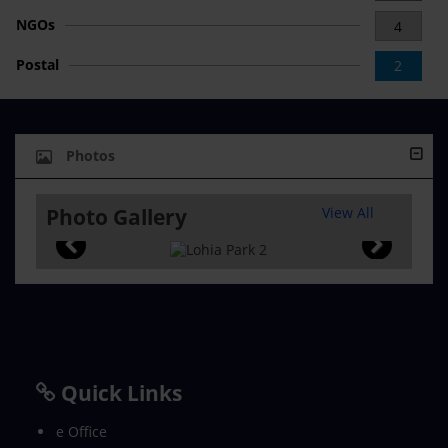
NGOs
4
Postal
2
Photos
Photo Gallery
View All
Quick Links
e Office