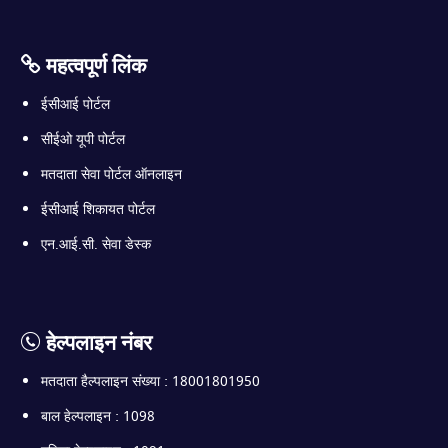
महत्वपूर्ण लिंक
ईसीआई पोर्टल
सीईओ यूपी पोर्टल
मतदाता सेवा पोर्टल ऑनलाइन
ईसीआई शिकायत पोर्टल
एन.आई.सी. सेवा डेस्क
हेल्पलाइन नंबर
मतदाता हैल्पलाइन संख्या : 18001801950
बाल हेल्पलाइन : 1098