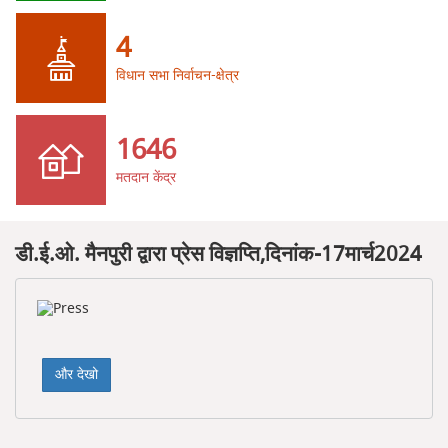
4
विधान सभा निर्वाचन-क्षेत्र
1646
मतदान केंद्र
डी.ई.ओ. मैनपुरी द्वारा प्रेस विज्ञप्ति,दिनांक-17मार्च2024
और देखो