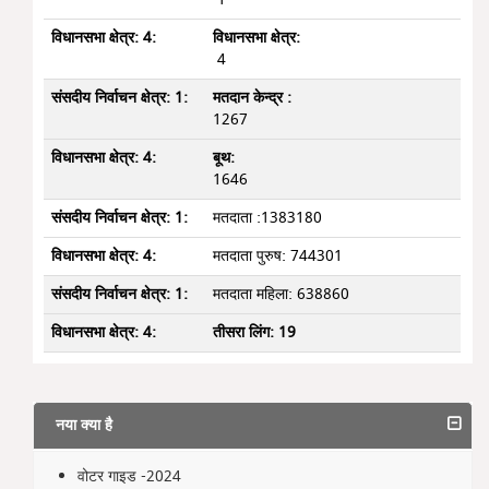
विधानसभा क्षेत्र:
4
मतदान केन्द्र :
1267
बूथ:
1646
मतदाता :1383180
मतदाता पुरुष: 744301
मतदाता महिला: 638860
तीसरा लिंग: 19
नया क्या है
वोटर गाइड -2024