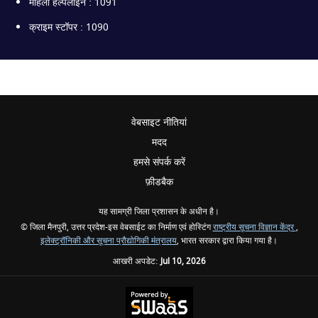
महिला हेल्पलाइन : 1091
क्राइम स्टॉपर : 1090
वेबसाइट नीतियां
मदद
हमसे संपर्क करें
फ़ीडबैक
यह सामग्री जिला प्रशासन के अधीन है।
© जिला मैनपुरी, उत्तर प्रदेश-इस वेबसाईट का निर्माण एवं होस्टिंग
राष्ट्रीय सूचना विज्ञान केंद्र
,
इलेक्ट्रॉनिकी और सूचना प्रौद्योगिकी मंत्रालय
, भारत सरकार द्वारा किया गया है।
आखरी अपडेट:
Jul 10, 2026