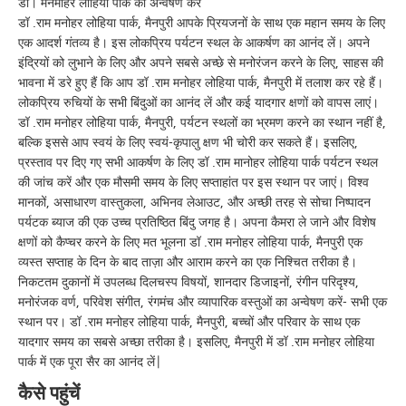
डॉ। मनमोहर लोहिया पार्क का अन्वेषण करें
डॉ .राम मनोहर लोहिया पार्क, मैनपुरी आपके प्रियजनों के साथ एक महान समय के लिए
एक आदर्श गंतव्य है। इस लोकप्रिय पर्यटन स्थल के आकर्षण का आनंद लें। अपने
इंद्रियों को लुभाने के लिए और अपने सबसे अच्छे से मनोरंजन करने के लिए, साहस की
भावना में डरे हुए हैं कि आप डॉ .राम मनोहर लोहिया पार्क, मैनपुरी में तलाश कर रहे हैं।
लोकप्रिय रुचियों के सभी बिंदुओं का आनंद लें और कई यादगार क्षणों को वापस लाएं।
डॉ .राम मनोहर लोहिया पार्क, मैनपुरी, पर्यटन स्थलों का भ्रमण करने का स्थान नहीं है,
बल्कि इससे आप स्वयं के लिए स्वयं-कृपालु क्षण भी चोरी कर सकते हैं। इसलिए,
प्रस्ताव पर दिए गए सभी आकर्षण के लिए डॉ .राम मानोहर लोहिया पार्क पर्यटन स्थल
की जांच करें और एक मौसमी समय के लिए सप्ताहांत पर इस स्थान पर जाएं। विश्व
मानकों, असाधारण वास्तुकला, अभिनव लेआउट, और अच्छी तरह से सोचा निष्पादन
पर्यटक ब्याज की एक उच्च प्रतिष्ठित बिंदु जगह है। अपना कैमरा ले जाने और विशेष
क्षणों को कैप्चर करने के लिए मत भूलना डॉ .राम मनोहर लोहिया पार्क, मैनपुरी एक
व्यस्त सप्ताह के दिन के बाद ताज़ा और आराम करने का एक निश्चित तरीका है।
निकटतम दुकानों में उपलब्ध दिलचस्प विषयों, शानदार डिजाइनों, रंगीन परिदृश्य,
मनोरंजक वर्ण, परिवेश संगीत, रंगमंच और व्यापारिक वस्तुओं का अन्वेषण करें- सभी एक
स्थान पर। डॉ .राम मनोहर लोहिया पार्क, मैनपुरी, बच्चों और परिवार के साथ एक
यादगार समय का सबसे अच्छा तरीका है। इसलिए, मैनपुरी में डॉ .राम मनोहर लोहिया
पार्क में एक पूरा सैर का आनंद लें|
कैसे पहुंचें