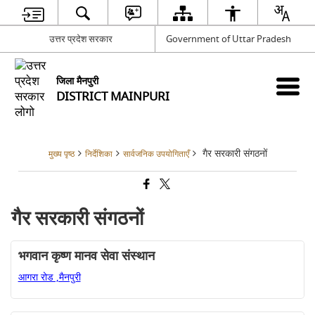
उत्तर प्रदेश सरकार
Government of Uttar Pradesh
जिला मैनपुरी
DISTRICT MAINPURI
गैर सरकारी संगठनों
मुख्य पृष्ठ
निर्देशिका
सार्वजनिक उपयोगिताएँ
गैर सरकारी संगठनों
भगवान कृष्ण मानव सेवा संस्थान
आगरा रोड ,मैनपुरी