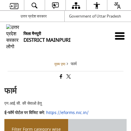
उत्तर प्रदेश सरकार
Government of Uttar Pradesh
जिला मैनपुरी
DISTRICT MAINPURI
फार्म
मुख्य पृष्ठ
फार्म
एन.आई.सी. की सेवाओ हेतु
ई-फॉर्म पोर्टल पर विजिट करे:
https://eforms.nic.in/
Filter Form category wise