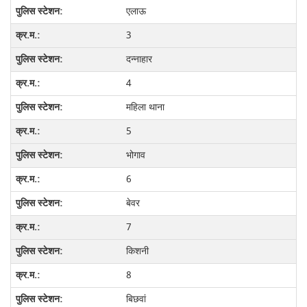
एलाऊ
3
दन्नाहार
4
महिला थाना
5
भोगाव
6
बेवर
7
किशनी
8
बिछवां